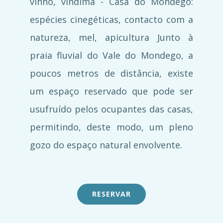
vinho, vindima - Casa do Mondego:
espécies cinegéticas, contacto com a
natureza, mel, apicultura Junto à
praia fluvial do Vale do Mondego, a
poucos metros de distância, existe
um espaço reservado que pode ser
usufruído pelos ocupantes das casas,
permitindo, deste modo, um pleno
gozo do espaço natural envolvente.
RESERVAR