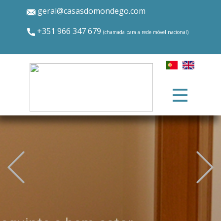
geral@casasdomondego.com
+​351 966 347 679
(chamada para a rede móvel nacional)
Previous