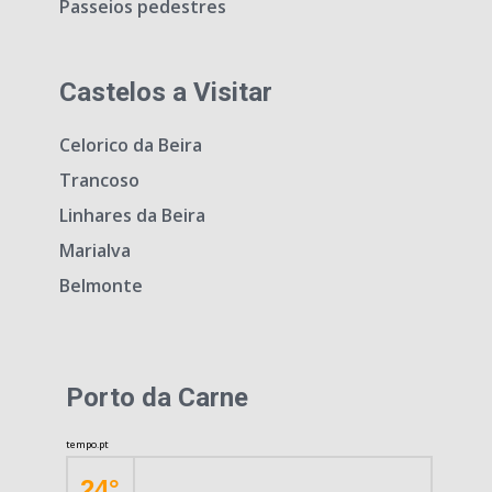
Passeios pedestres
Castelos a Visitar
Celorico da Beira
Trancoso
Linhares da Beira
Marialva
Belmonte
Porto da Carne
tempo.pt
24°